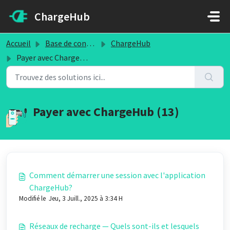
Passer au contenu principal
ChargeHub
Accueil
Base de connaissances
ChargeHub
Payer avec ChargeHub
Payer avec ChargeHub (13)
Comment démarrer une session avec l'application
ChargeHub?
Modifié le Jeu, 3 Juill., 2025 à 3:34 H
Réseaux de recharge — Quels sont-ils et lesquels