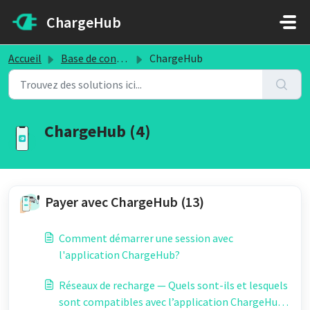
Passer au contenu principal
ChargeHub
Accueil
Base de connaissances
ChargeHub
ChargeHub (4)
Payer avec ChargeHub (13)
Comment démarrer une session avec
l'application ChargeHub?
Réseaux de recharge — Quels sont-ils et lesquels
sont compatibles avec l’application ChargeHub