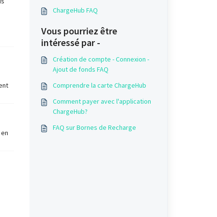
us
ChargeHub FAQ
Vous pourriez être
intéressé par -
Création de compte - Connexion -
Ajout de fonds FAQ
ent
Comprendre la carte ChargeHub
Comment payer avec l'application
ChargeHub?
FAQ sur Bornes de Recharge
 en