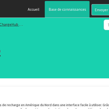
Accueil
Base de connaissances
Envoyer 
ChargeHub FAQ
Q
 de recharge en Amérique du Nord dans une interface facile à utiliser. Grâ