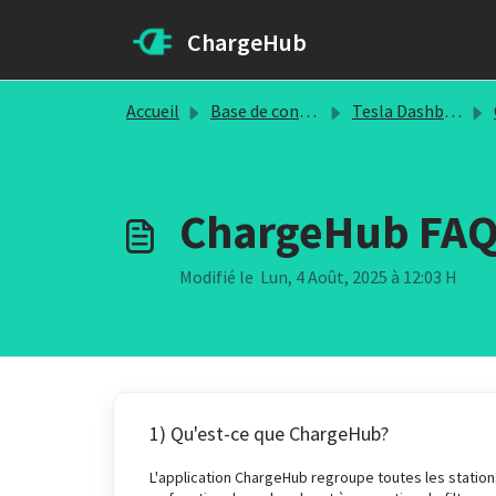
Passer au contenu principal
ChargeHub
Accueil
Base de connaissances
Tesla Dashboard
ChargeHub FA
Modifié le Lun, 4 Août, 2025 à 12:03 H
1) Qu'est-ce que ChargeHub?
L'application ChargeHub regroupe toutes les stations