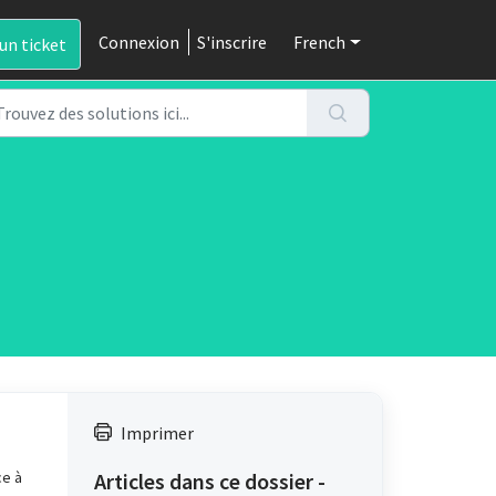
Connexion
S'inscrire
French
un ticket
Imprimer
ce à
Articles dans ce dossier -